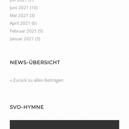
Juni 2021
(10)
Mai 2021
(3)
April 2021
(6)
Februar 2021
(5)
Januar 2021
(3)
NEWS-ÜBERSICHT
« Zurück zu allen Beiträgen
SVO-HYMNE