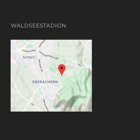
WALDSEESTADION