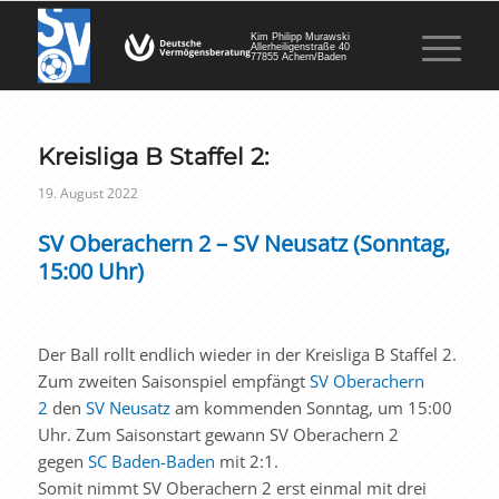
Kim Philipp Murawski
Allerheiligenstraße 40
77855 Achern/Baden
Kreisliga B Staffel 2:
19. August 2022
SV Oberachern 2 – SV Neusatz (Sonntag,
15:00 Uhr)
Der Ball rollt endlich wieder in der Kreisliga B Staffel 2.
Zum zweiten Saisonspiel empfängt
SV Oberachern
2
den
SV Neusatz
am kommenden Sonntag, um 15:00
Uhr. Zum Saisonstart gewann SV Oberachern 2
gegen
SC Baden-Baden
mit 2:1.
Somit nimmt SV Oberachern 2 erst einmal mit drei