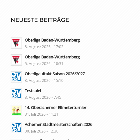
NEUESTE BEITRÄGE
Oberliga Baden-Württemberg
8. August 2026 - 17:02
Oberliga Baden-Württemberg
5. August 2026 - 10:31
Oberligauftakt Saison 2026/2027
3. August 2026 - 15:10
Testspiel
3. August 2026 - 7:45
14. Oberacherner Elfmeterturnier
31. Juli 2026 - 11:21
Acherner Stadtmeisterschaften 2026
30. Juli 2026 - 12:30