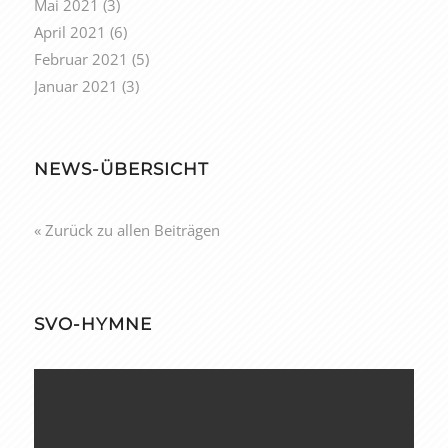
Mai 2021
(3)
April 2021
(6)
Februar 2021
(5)
Januar 2021
(3)
NEWS-ÜBERSICHT
« Zurück zu allen Beiträgen
SVO-HYMNE