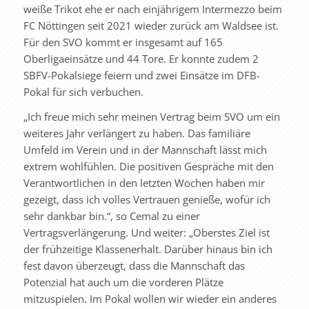
weiße Trikot ehe er nach einjährigem Intermezzo beim
FC Nöttingen seit 2021 wieder zurück am Waldsee ist.
Für den SVO kommt er insgesamt auf 165
Oberligaeinsätze und 44 Tore. Er konnte zudem 2
SBFV-Pokalsiege feiern und zwei Einsätze im DFB-
Pokal für sich verbuchen.
„Ich freue mich sehr meinen Vertrag beim SVO um ein
weiteres Jahr verlängert zu haben. Das familiäre
Umfeld im Verein und in der Mannschaft lässt mich
extrem wohlfühlen. Die positiven Gespräche mit den
Verantwortlichen in den letzten Wochen haben mir
gezeigt, dass ich volles Vertrauen genieße, wofür ich
sehr dankbar bin.“, so Cemal zu einer
Vertragsverlängerung. Und weiter: „Oberstes Ziel ist
der frühzeitige Klassenerhalt. Darüber hinaus bin ich
fest davon überzeugt, dass die Mannschaft das
Potenzial hat auch um die vorderen Plätze
mitzuspielen. Im Pokal wollen wir wieder ein anderes