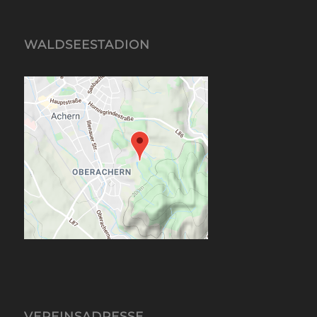
WALDSEESTADION
VEREINSADRESSE