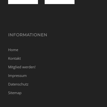
INFORMATIONEN
Home
Kontakt
Mitglied werden!
Impressum
Datenschutz
Sitemap