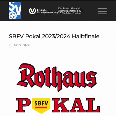
Kim Philipp Murawski
Allerheiligenstraße 40
77855 Achern/Baden
SBFV Pokal 2023/2024 Halbfinale
13. März 2024