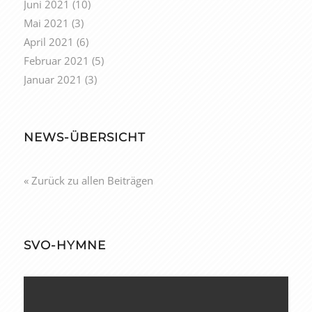
Juni 2021
(10)
Mai 2021
(3)
April 2021
(6)
Februar 2021
(5)
Januar 2021
(3)
NEWS-ÜBERSICHT
« Zurück zu allen Beiträgen
SVO-HYMNE