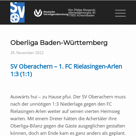
Kim Philipp Murawski
Allerheiligenstraße 40
77855 Achern/Baden
Oberliga Baden-Württemberg
28. November 2022
SV Oberachern – 1. FC Rielasingen-Arlen
1:3 (1:1)
Auswärts hui – zu Hause pfui. Der SV Oberachern muss
nach der unnötigen 1:3 Niederlage gegen den FC
Rielasingen-Arlen weiter auf seinen vierten Heimsieg
warten. Mit einem Dreier hätten die Achertäler ihre
Oberliga-Bilanz gegen die Gäste ausgeglichen gestalten
können, doch am Ende kam es ganz anders als geplant.