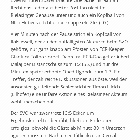
Recht das Leder aus bester Position nicht im
Rielasinger Gehäuse unter und auch ein Kopfball von
Nico Huber verfehlte nur knapp sein Ziel (40.).
Vier Minuten nach der Pause strich ein Kopfball von
Rais Awell, der zu den auffälligsten Akteuren beim SVO
gehörte, nur ganz knapp am Pfosten von FCR-Keeper
Gianluca Tolino vorbei. Dann traf FCR-Goalgetter Albert
Malaj per Distanzschuss zum 1:2 (55.) und nur drei
Minuten später erhöhte Obed Ugondu zum 1:3. Ein
Treffer, der zahlreiche Diskussionen auslöste, weil der
ansonsten gut leitende Schiedsrichter Timon Ulrich
(Ellhofen) eine unfaire Aktion eines Rielasinger Akteurs
wohl übersehen hat.
Der SVO war zwar trotz 13:5 Ecken um
Ergebniskorrektur bemüht, blieb am Ende aber
erfolglos, obwohl die Gäste ab Minute 80 in Unterzahl
agieren mussten. Nach einer Tätlichkeit an Cemal