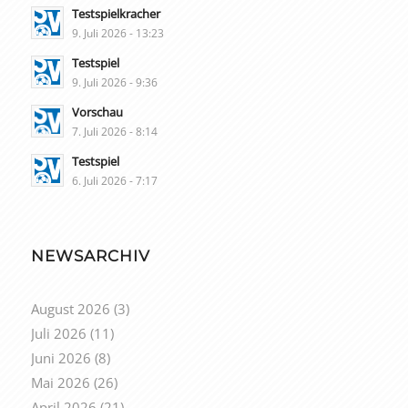
Testspielkracher
9. Juli 2026 - 13:23
Testspiel
9. Juli 2026 - 9:36
Vorschau
7. Juli 2026 - 8:14
Testspiel
6. Juli 2026 - 7:17
NEWSARCHIV
August 2026
(3)
Juli 2026
(11)
Juni 2026
(8)
Mai 2026
(26)
April 2026
(21)