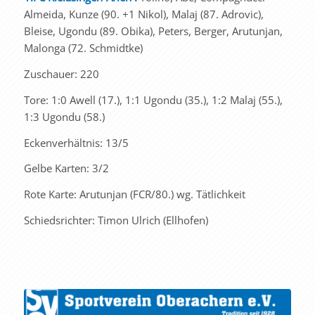
Almeida, Kunze (90. +1 Nikol), Malaj (87. Adrovic),
Bleise, Ugondu (89. Obika), Peters, Berger, Arutunjan,
Malonga (72. Schmidtke)
Zuschauer: 220
Tore: 1:0 Awell (17.), 1:1 Ugondu (35.), 1:2 Malaj (55.),
1:3 Ugondu (58.)
Eckenverhältnis: 13/5
Gelbe Karten: 3/2
Rote Karte: Arutunjan (FCR/80.) wg. Tätlichkeit
Schiedsrichter: Timon Ulrich (Ellhofen)