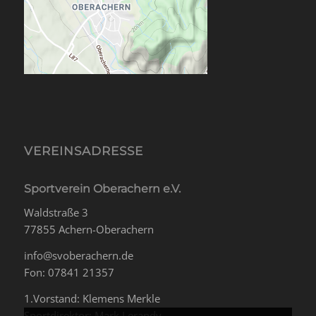
VEREINSADRESSE
Sportverein Oberachern e.V.
Waldstraße 3
77855 Achern-Oberachern
info@svoberachern.de
Fon: 07841 21357
1.Vorstand: Klemens Merkle
Sportdirektor: Mark Lerandy