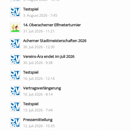
Testspiel
3. August 2026 - 7:45
14. Oberacherner Elfmeterturnier
31. Juli 2026 - 11:21
Acherner Stadtmeisterschaften 2026
30. Juli 2026 - 12:30
Vereins-Ära endet im Juli 2026
30. Juli 2026 - 9:38
Testspiel
16. Juli 2026 - 12:14
Vertragsverlängerung
16. Juli 2026 - 8:14
Testspiel
13. Juli 2026 - 7:44
Pressemitteilung
12. Juli 2026 - 10:35