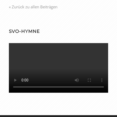
« Zurück zu allen Beiträgen
SVO-HYMNE