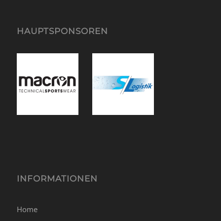
HAUPTSPONSOREN
INFORMATIONEN
Home