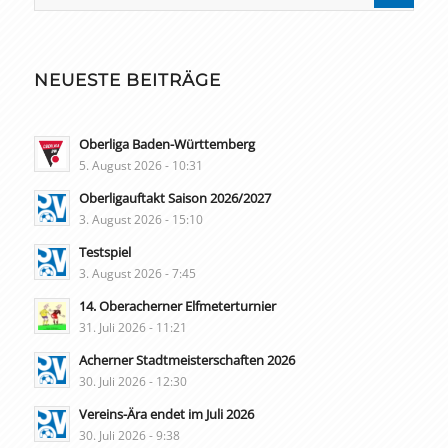
NEUESTE BEITRÄGE
Oberliga Baden-Württemberg
5. August 2026 - 10:31
Oberligauftakt Saison 2026/2027
3. August 2026 - 15:10
Testspiel
3. August 2026 - 7:45
14. Oberacherner Elfmeterturnier
31. Juli 2026 - 11:21
Acherner Stadtmeisterschaften 2026
30. Juli 2026 - 12:30
Vereins-Ära endet im Juli 2026
30. Juli 2026 - 9:38