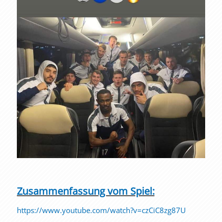
Zusammenfassung vom Spiel:
https://www.youtube.com/watch?v=czCiC8zg87U