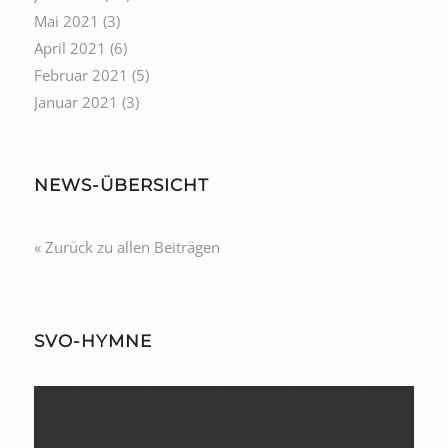
Mai 2021
(3)
April 2021
(6)
Februar 2021
(5)
Januar 2021
(3)
NEWS-ÜBERSICHT
« Zurück zu allen Beiträgen
SVO-HYMNE