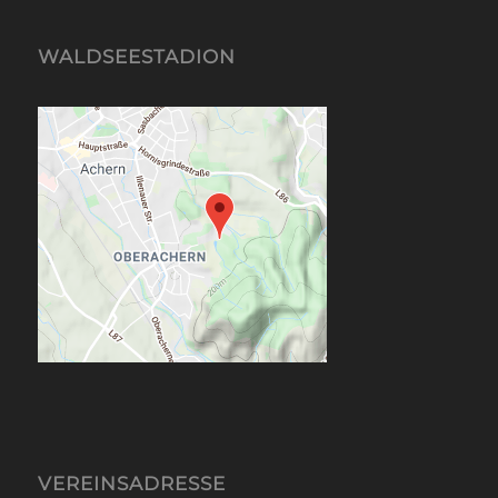
WALDSEESTADION
VEREINSADRESSE