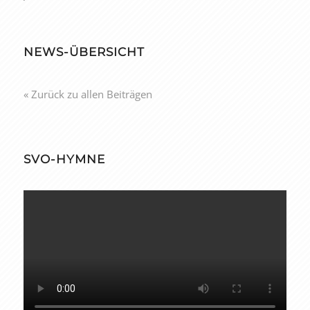
NEWS-ÜBERSICHT
« Zurück zu allen Beiträgen
SVO-HYMNE