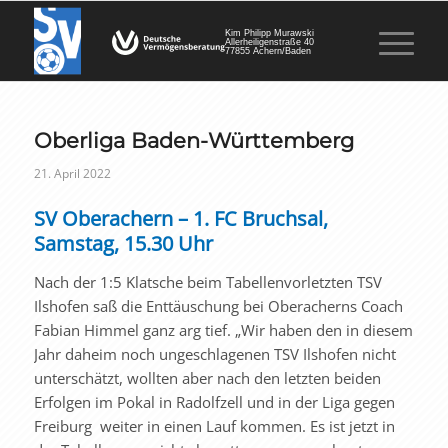
Kim Philipp Murawski
Allerheiligenstraße 40
77855 Achern/Baden
Oberliga Baden-Württemberg
21. April 2022
SV Oberachern – 1. FC Bruchsal,
Samstag, 15.30 Uhr
Nach der 1:5 Klatsche beim Tabellenvorletzten TSV
Ilshofen saß die Enttäuschung bei Oberacherns Coach
Fabian Himmel ganz arg tief. „Wir haben den in diesem
Jahr daheim noch ungeschlagenen TSV Ilshofen nicht
unterschätzt, wollten aber nach den letzten beiden
Erfolgen im Pokal in Radolfzell und in der Liga gegen
Freiburg weiter in einen Lauf kommen. Es ist jetzt in