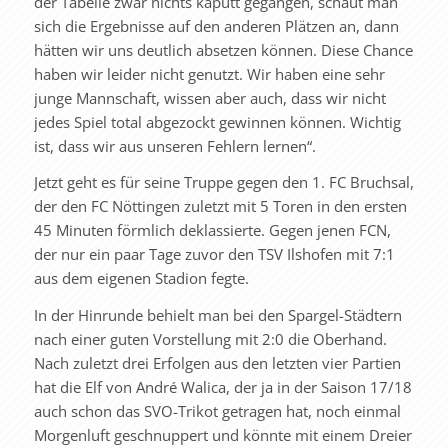
der Tabelle zwar nichts kaputt gegangen, schaut man
sich die Ergebnisse auf den anderen Plätzen an, dann
hätten wir uns deutlich absetzen können. Diese Chance
haben wir leider nicht genutzt. Wir haben eine sehr
junge Mannschaft, wissen aber auch, dass wir nicht
jedes Spiel total abgezockt gewinnen können. Wichtig
ist, dass wir aus unseren Fehlern lernen“.
Jetzt geht es für seine Truppe gegen den 1. FC Bruchsal,
der den FC Nöttingen zuletzt mit 5 Toren in den ersten
45 Minuten förmlich deklassierte. Gegen jenen FCN,
der nur ein paar Tage zuvor den TSV Ilshofen mit 7:1
aus dem eigenen Stadion fegte.
In der Hinrunde behielt man bei den Spargel-Städtern
nach einer guten Vorstellung mit 2:0 die Oberhand.
Nach zuletzt drei Erfolgen aus den letzten vier Partien
hat die Elf von André Walica, der ja in der Saison 17/18
auch schon das SVO-Trikot getragen hat, noch einmal
Morgenluft geschnuppert und könnte mit einem Dreier