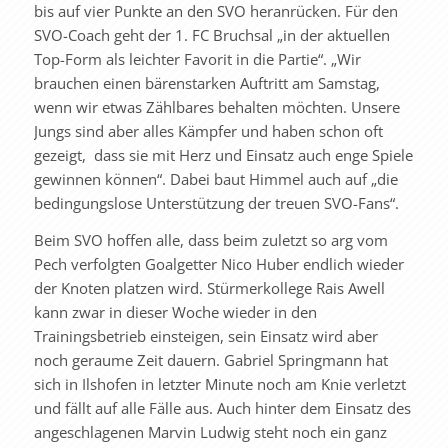
bis auf vier Punkte an den SVO heranrücken. Für den
SVO-Coach geht der 1. FC Bruchsal „in der aktuellen
Top-Form als leichter Favorit in die Partie“. „Wir
brauchen einen bärenstarken Auftritt am Samstag,
wenn wir etwas Zählbares behalten möchten. Unsere
Jungs sind aber alles Kämpfer und haben schon oft
gezeigt, dass sie mit Herz und Einsatz auch enge Spiele
gewinnen können“. Dabei baut Himmel auch auf „die
bedingungslose Unterstützung der treuen SVO-Fans“.
Beim SVO hoffen alle, dass beim zuletzt so arg vom
Pech verfolgten Goalgetter Nico Huber endlich wieder
der Knoten platzen wird. Stürmerkollege Rais Awell
kann zwar in dieser Woche wieder in den
Trainingsbetrieb einsteigen, sein Einsatz wird aber
noch geraume Zeit dauern. Gabriel Springmann hat
sich in Ilshofen in letzter Minute noch am Knie verletzt
und fällt auf alle Fälle aus. Auch hinter dem Einsatz des
angeschlagenen Marvin Ludwig steht noch ein ganz