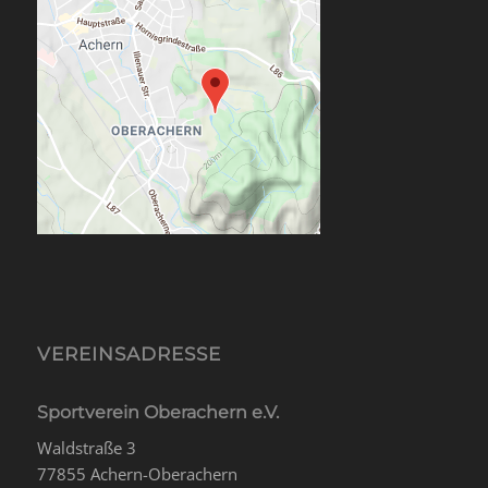
VEREINSADRESSE
Sportverein Oberachern e.V.
Waldstraße 3
77855 Achern-Oberachern