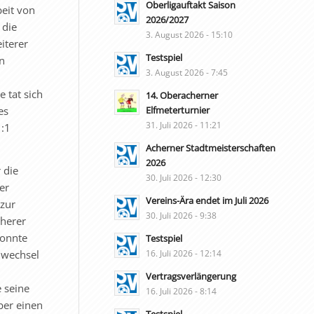
Oberligauftakt Saison
eit von
2026/2027
 die
3. August 2026 - 15:10
iterer
Testspiel
n
3. August 2026 - 7:45
e tat sich
14. Oberacherner
Elfmeterturnier
es
31. Juli 2026 - 11:21
1:1
Acherner Stadtmeisterschaften
2026
 die
30. Juli 2026 - 12:30
er
Vereins-Ära endet im Juli 2026
 zur
30. Juli 2026 - 9:38
cherer
konnte
Testspiel
hwechsel
16. Juli 2026 - 12:14
Vertragsverlängerung
 seine
16. Juli 2026 - 8:14
ber einen