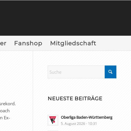
er
Fanshop
Mitgliedschaft
NEUESTE BEITRÄGE
srekord.
Coach
n Ex-
Oberliga Baden-Württemberg
5. August 2026 - 10:31