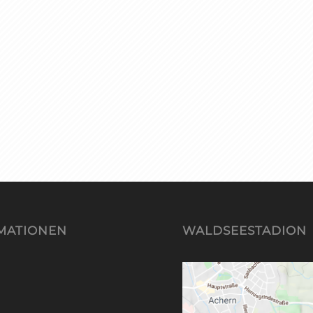
MATIONEN
WALDSEESTADION