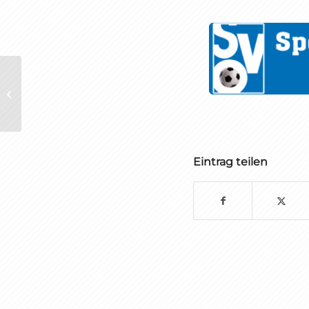
Kreisliga A, Staffel Süd
Eintrag teilen