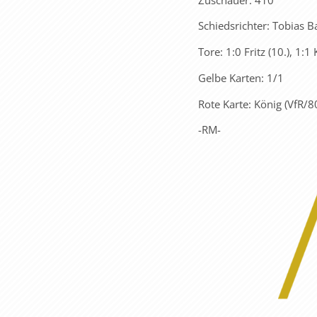
Schiedsrichter: Tobias B
Tore: 1:0 Fritz (10.), 1:
Gelbe Karten: 1/1
Rote Karte: König (VfR/80
-RM-