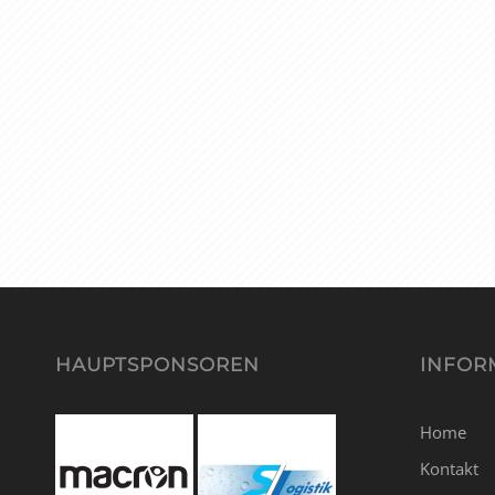
HAUPTSPONSOREN
INFOR
Home
Kontakt