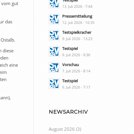
Testspiel
g vom gut
13. Juli 2026 - 7:44
Pressemitteilung
nur das
12. Juli 2026 - 10:35
Testspielkracher
9. Juli 2026 - 13:23
 Ostalb.
Testspiel
n diese
9. Juli 2026 - 9:36
eden
Vorschau
eich eine
7. Juli 2026 - 8:14
heim
ten
Testspiel
6. Juli 2026 - 7:17
mann),
NEWSARCHIV
August 2026
(3)