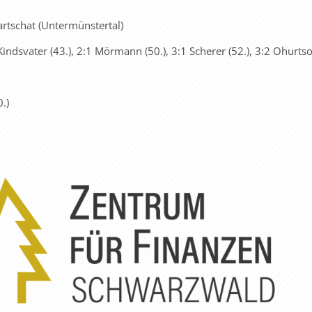
artschat (Untermünstertal)
1 Kindsvater (43.), 2:1 Mörmann (50.), 3:1 Scherer (52.), 3:2 Ohurtso
.)