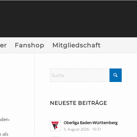
er
Fanshop
Mitgliedschaft
NEUESTE BEITRÄGE
aden-
Oberliga Baden-Württemberg
n
5. August 2026 - 10:31
 als