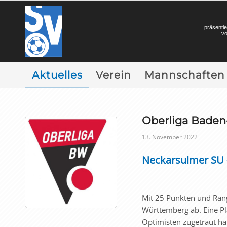
präsentie
v
Aktuelles
Verein
Mannschaften
Oberliga Bad
13. November 2022
Neckarsulmer SU –
Mit 25 Punkten und Rang
Württemberg ab. Eine Pl
Optimisten zugetraut ha