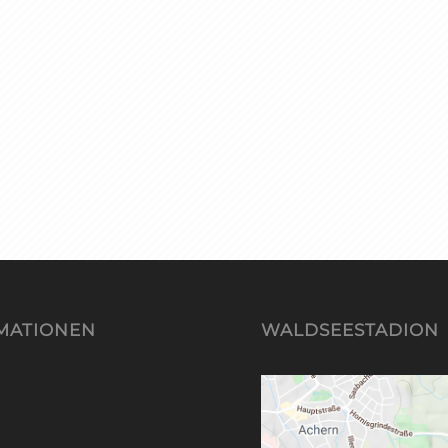
MATIONEN
WALDSEESTADION