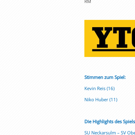
RM
Stimmen zum Spiel:
Kevin Reis (16)
Niko Huber (11)
Die Highlights des Spiel
SU Neckarsulm – SV Ob