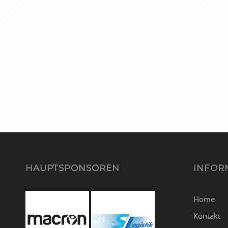
HAUPTSPONSOREN
INFOR
Home
Kontakt