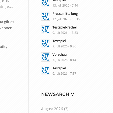
Testspiel
 er für
13. Juli 2026 - 7:44
in jetzt
Pressemitteilung
12. Juli 2026 - 10:35
a gilt es
Testspielkracher
ekennen.
9. Juli 2026 - 13:23
Testspiel
otic,
9. Juli 2026 - 9:36
Vorschau
7. Juli 2026 - 8:14
.
Testspiel
6. Juli 2026 - 7:17
NEWSARCHIV
August 2026
(3)