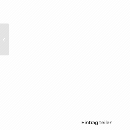
Kreisliga B Staffel 2
Eintrag teilen